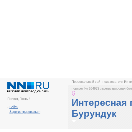
Персональный сайт пользователя
Инте
портрет № 264972 зарегистрирован боле
Привет, Гость !
Интересная 
-
Войти
Бурундук
-
Зарегистрироваться